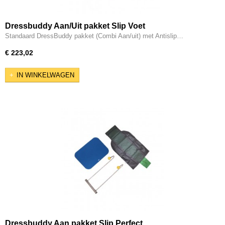
Dressbuddy Aan/Uit pakket Slip Voet
Standaard DressBuddy pakket (Combi Aan/uit) met Antislip…
€ 223,02
IN WINKELWAGEN
Dressbuddy Aan pakket Slip Perfect