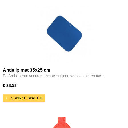
Antislip mat 35x25 cm
De Antislip mat voorkomt het wegglijden van de voet en uw…
€ 23,53
IN WINKELWAGEN