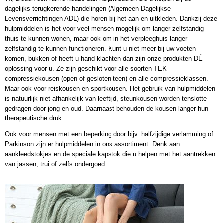
dagelijks terugkerende handelingen (Algemeen Dagelijkse
Levensverrichtingen ADL) die horen bij het aan-en uitkleden. Dankzij deze
hulpmiddelen is het voor veel mensen mogelijk om langer zelfstandig
thuis te kunnen wonen, maar ook om in het verpleeghuis langer
zelfstandig te kunnen functioneren. Kunt u niet meer bij uw voeten
komen, bukken of heeft u hand-klachten dan zijn onze produkten DÉ
oplossing voor u. Ze zijn geschikt voor alle soorten TEK
compressiekousen (open of gesloten teen) en alle compressieklassen.
Maar ook voor reiskousen en sportkousen. Het gebruik van hulpmiddelen
is natuurlijk niet afhankelijk van leeftijd, steunkousen worden tenslotte
gedragen door jong en oud. Daarnaast behouden de kousen langer hun
therapeutische druk.
Ook voor mensen met een beperking door bijv. halfzijdige verlamming of
Parkinson zijn er hulpmiddelen in ons assortiment. Denk aan
aankleedstokjes en de speciale kapstok die u helpen met het aantrekken
van jassen, trui of zelfs ondergoed. .