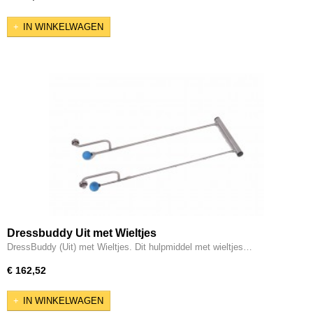
IN WINKELWAGEN
Dressbuddy Uit met Wieltjes
DressBuddy (Uit) met Wieltjes. Dit hulpmiddel met wieltjes…
€ 162,52
IN WINKELWAGEN