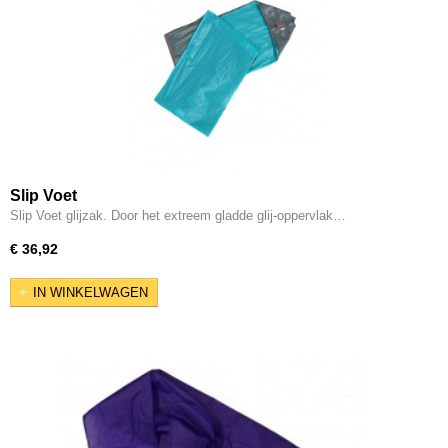
Slip Voet
Slip Voet glijzak. Door het extreem gladde glij-oppervlak…
€ 36,92
IN WINKELWAGEN