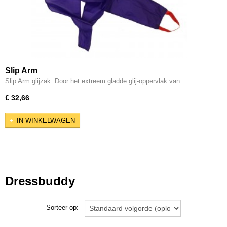
Slip Arm
Slip Arm glijzak. Door het extreem gladde glij-oppervlak van…
€ 32,66
IN WINKELWAGEN
Dressbuddy
Sorteer op: