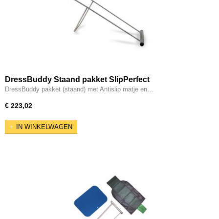
DressBuddy Staand pakket SlipPerfect
DressBuddy pakket (staand) met Antislip matje en…
€ 223,02
IN WINKELWAGEN