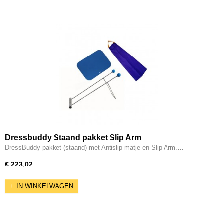
Dressbuddy Staand pakket Slip Arm
DressBuddy pakket (staand) met Antislip matje en Slip Arm.…
€ 223,02
IN WINKELWAGEN