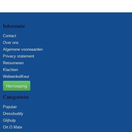
Informatie
Contact
Over ons
Algemene voorwaarden
Privacy statement
Retourneren
Klachten
WebwinkelKeur
Herroeping
Categorieën
Populair
Dressbuddy
Glijhulp
Ort.O.Mate