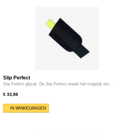
Slip Perfect
Slip Perfect glijzak. De Slip Perfect maakt het mogelijk om…
€ 33,98
IN WINKELWAGEN