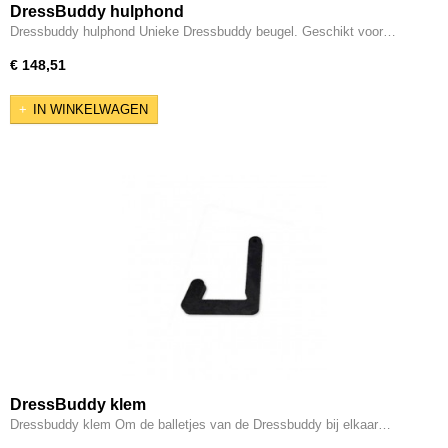
DressBuddy hulphond
Dressbuddy hulphond Unieke Dressbuddy beugel. Geschikt voor…
€ 148,51
IN WINKELWAGEN
DressBuddy klem
Dressbuddy klem Om de balletjes van de Dressbuddy bij elkaar…