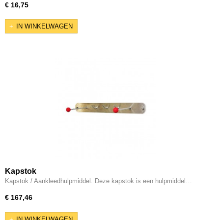
€ 16,75
IN WINKELWAGEN
Kapstok
Kapstok / Aankleedhulpmiddel. Deze kapstok is een hulpmiddel…
€ 167,46
IN WINKELWAGEN