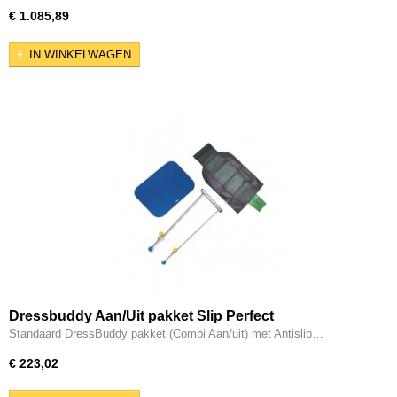
€ 1.085,89
IN WINKELWAGEN
Dressbuddy Aan/Uit pakket Slip Perfect
Standaard DressBuddy pakket (Combi Aan/uit) met Antislip…
€ 223,02