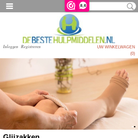
8,6
Inloggen
Registreren
UW WINKELWAGEN
Geen producten
(0)
Glijzakken