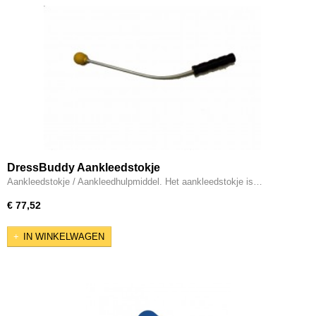
DressBuddy Aankleedstokje
Aankleedstokje / Aankleedhulpmiddel. Het aankleedstokje is…
€ 77,52
IN WINKELWAGEN