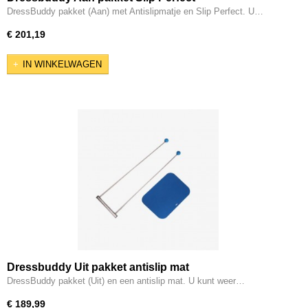
DressBuddy pakket (Aan) met Antislipmatje en Slip Perfect. U…
€ 201,19
IN WINKELWAGEN
Dressbuddy Uit pakket antislip mat
DressBuddy pakket (Uit) en een antislip mat. U kunt weer…
€ 189,99