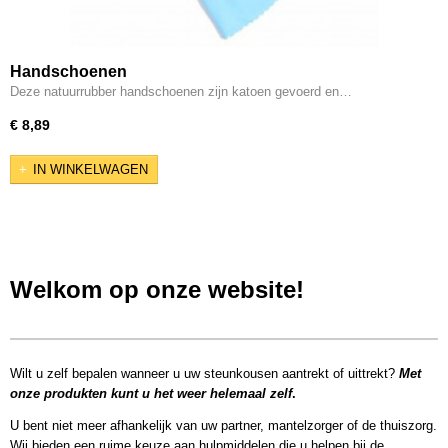
Handschoenen
Deze natuurrubber handschoenen zijn katoen gevoerd en…
€ 8,89
IN WINKELWAGEN
Welkom op onze website!
Wilt u zelf bepalen wanneer u uw steunkousen aantrekt of uittrekt?
Met
onze produkten kunt u het weer helemaal zelf
.
U bent niet meer afhankelijk van uw partner, mantelzorger of de thuiszorg.
Wij bieden een ruime keuze aan hulpmiddelen die u helpen bij de