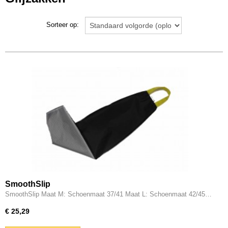
Sorteer op:
SmoothSlip
SmoothSlip Maat M: Schoenmaat 37/41 Maat L: Schoenmaat 42/45…
€ 25,29