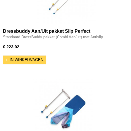
Dressbuddy Aan/Uit pakket Slip Perfect
Standaard DressBuddy pakket (Combi Aan/uit) met Antislip…
€ 223,02
IN WINKELWAGEN